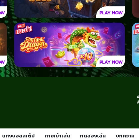
แทงบอลสเต็ป
ทางเข้าเล่น
ทดลองเล่น
บทความ