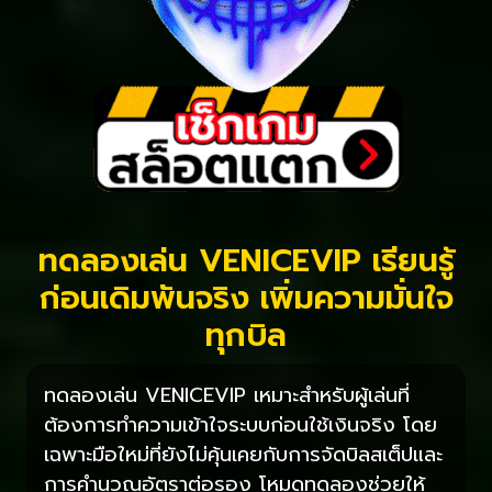
ทดลองเล่น VENICEVIP เรียนรู้
ก่อนเดิมพันจริง เพิ่มความมั่นใจ
ทุกบิล
ทดลองเล่น VENICEVIP เหมาะสำหรับผู้เล่นที่
ต้องการทำความเข้าใจระบบก่อนใช้เงินจริง โดย
เฉพาะมือใหม่ที่ยังไม่คุ้นเคยกับการจัดบิลสเต็ปและ
การคำนวณอัตราต่อรอง โหมดทดลองช่วยให้