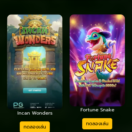
Fortune Snake
Incan Wonders
ทดลองเล่น
ทดลองเล่น