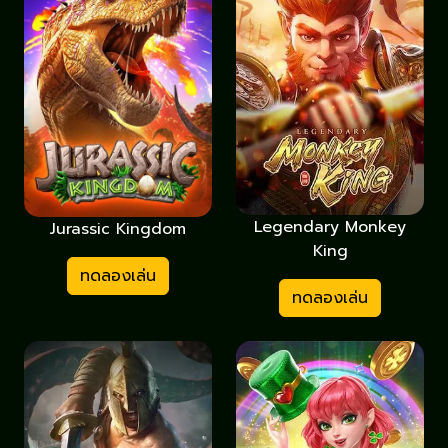
Legendary Monkey
Jurassic Kingdom
King
ทดลองเล่น
ทดลองเล่น