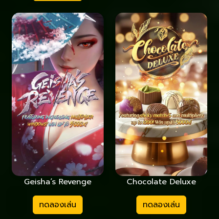
Geisha’s Revenge
Chocolate Deluxe
ทดลองเล่น
ทดลองเล่น