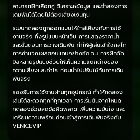
สามารถฝึกเลือกคู่ วิเคราะห์ข้อมูล และจำลองการ
เดิมพันได้โดยไม่ต้องเสี่ยงเงินทุน
ระบบทดลองถูกออกแบบให้ใกล้เคียงกับการใช้
งานจริง ทั้งรูปแบบหน้าเว็บ การแสดงราคาน้ำ
และขั้นตอนการวางเดิมพัน ทำให้ผู้เล่นเข้าใจกลไก
การคำนวณผลตอบแทนอย่างชัดเจน การฝึกจัด
บิลหลายรูปแบบช่วยให้เห็นความแตกต่างของ
ความเสี่ยงและกำไร ก่อนนำไปปรับใช้กับการเดิม
พันจริง
รองรับการใช้งานผ่านทุกอุปกรณ์ ทำให้ทดลอง
เล่นได้สะดวกทุกที่ทุกเวลา การเริ่มต้นจากโหมด
ทดลองช่วยลดข้อผิดพลาด เพิ่มความมั่นใจ และ
เตรียมความพร้อมก่อนเข้าสู่การเดิมพันจริงกับ
VENICEVIP