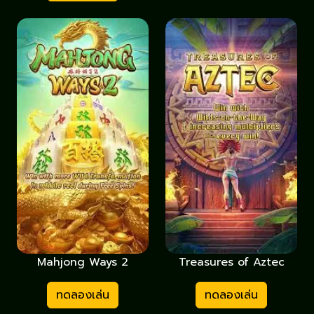
Mahjong Ways 2
Treasures of Aztec
ทดลองเล่น
ทดลองเล่น