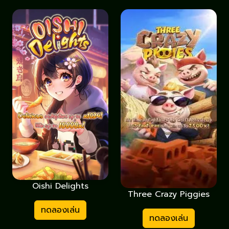
Oishi Delights
Three Crazy Piggies
ทดลองเล่น
ทดลองเล่น