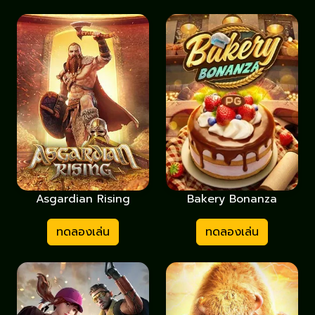
Asgardian Rising
Bakery Bonanza
ทดลองเล่น
ทดลองเล่น