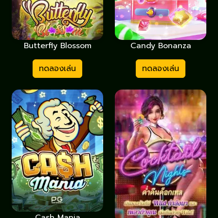
Butterfly Blossom
Candy Bonanza
ทดลองเล่น
ทดลองเล่น
Cash Mania