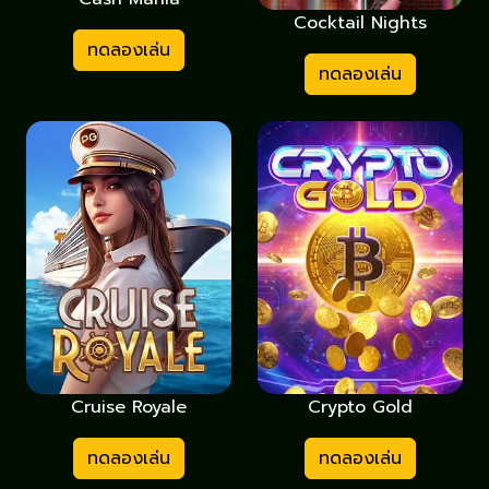
Cocktail Nights
ทดลองเล่น
ทดลองเล่น
Cruise Royale
Crypto Gold
ทดลองเล่น
ทดลองเล่น